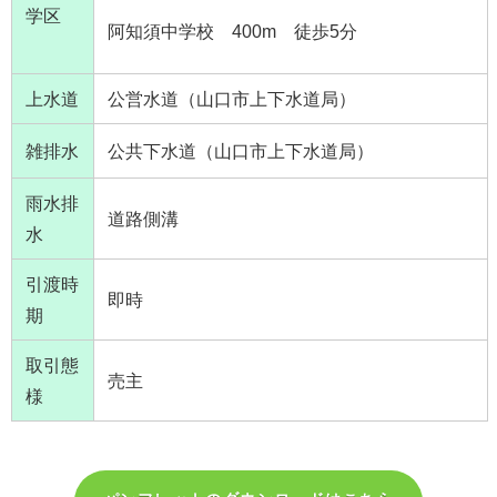
学区
阿知須中学校 400m 徒歩5分
上水道
公営水道（山口市上下水道局）
雑排水
公共下水道（山口市上下水道局）
雨水排
道路側溝
水
引渡時
即時
期
取引態
売主
様