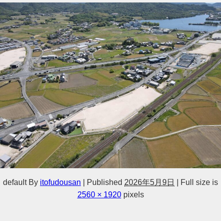
default
By
itofudousan
|
Published
2026年5月9日
|
Full size is
2560 × 1920
pixels