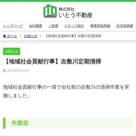
トップページ
会社概要
ご挨拶
スタッフ紹介
事業用地実績
住宅地実績
ホーム
お知らせ
【地域社会貢献行事】吉敷川定期清掃
お知らせ
【地域社会貢献行事】吉敷川定期清掃
2024年8月13日
地域社会貢献行事の一環で会社前の吉敷川の清掃作業を実
施しました。
作業前