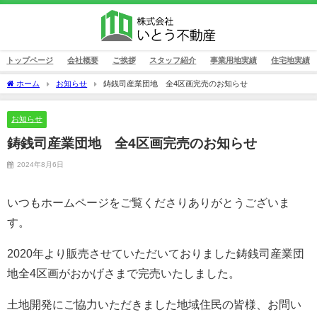
トップページ
会社概要
ご挨拶
スタッフ紹介
事業用地実績
住宅地実績
ホーム
お知らせ
鋳銭司産業団地 全4区画完売のお知らせ
お知らせ
鋳銭司産業団地 全4区画完売のお知らせ
2024年8月6日
いつもホームページをご覧くださりありがとうございま
す。
2020年より販売させていただいておりました鋳銭司産業団
地全4区画がおかげさまで完売いたしました。
土地開発にご協力いただきました地域住民の皆様、お問い