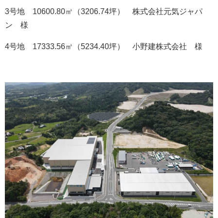
3号地 10600.80㎡（3206.74坪） 株式会社元気ジャパ
ン 様
4号地 17333.56㎡（5234.40坪） 小野建株式会社 様