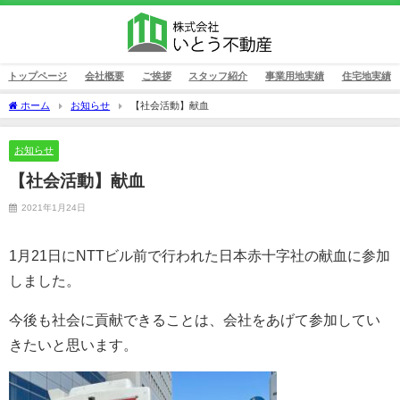
トップページ
会社概要
ご挨拶
スタッフ紹介
事業用地実績
住宅地実績
ホーム
お知らせ
【社会活動】献血
お知らせ
【社会活動】献血
2021年1月24日
1月21日にNTTビル前で行われた日本赤十字社の献血に参加
しました。
今後も社会に貢献できることは、会社をあげて参加してい
きたいと思います。